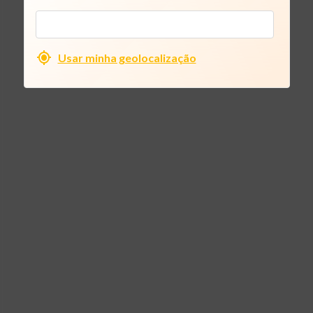
Usar minha geolocalização