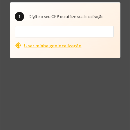
1
Digite o seu CEP ou utilize sua localização
Usar minha geolocalização