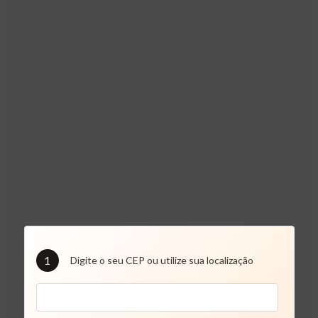
1
Digite o seu CEP ou utilize sua localização