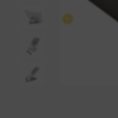
Anterior