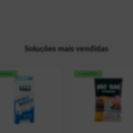
Soluções mais vendidas
vendido
+ vendido