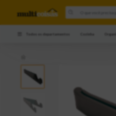
Todos os departamentos
Cozinha
Organ