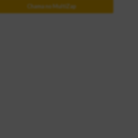
Chama no MultiZap