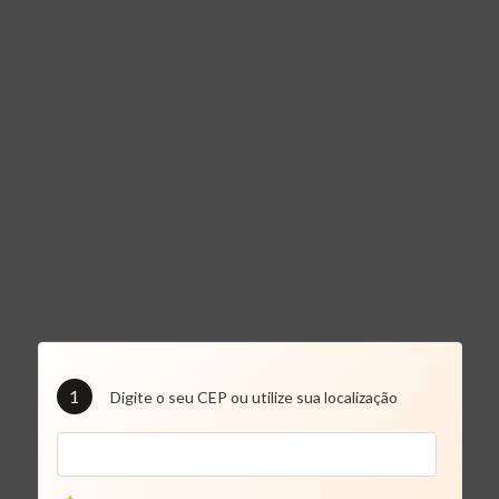
1
Digite o seu CEP ou utilize sua localização