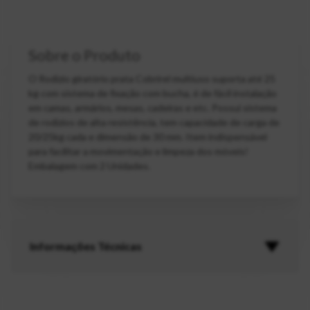
Sobre o Produto
O Rodízio giratório prata Cobrirel multiuso suporta até 25
kg com sistema de fixação com bucha, é de fácil instalação
em camas, armários, mesas, cadeiras e etc. Possui sistema
de rodízios de alta resistência, tem capacidade de carga de
20/25kg cada e dimensão de 30 mm. Item indispensável
para facilitar a movimentação e limpeza dos móveis!
Embalagem com 2 Unidades.
Informações Técnicas