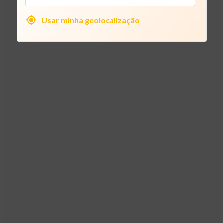
Usar minha geolocalização