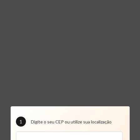
1
Digite o seu CEP ou utilize sua localização