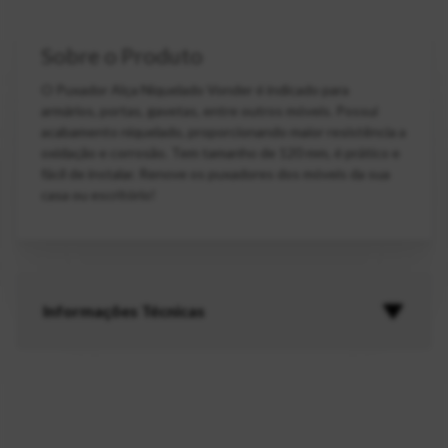
Sobre o Produto
O Puxador Alça Niquelado Vonder é indicado para
armários, portas, gavetas, entre outros móveis. Possui
acabamento niquelado, proporcionando maior resistência a
oxidação e corrosão. Tem tamanho de 120 mm, é prático e
fácil de instalar. Renove os puxadores dos móveis da sua
casa ou escritório!
Informações Técnicas