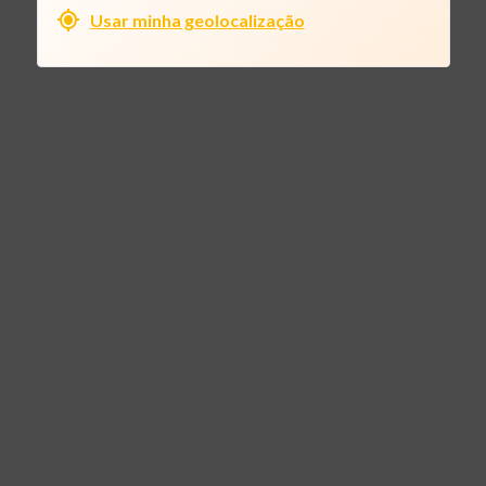
Usar minha geolocalização