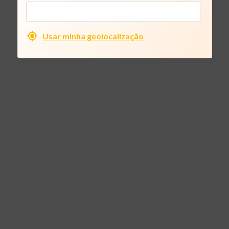
Usar minha geolocalização