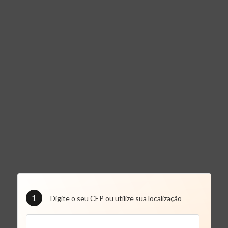
1
Digite o seu CEP ou utilize sua localização