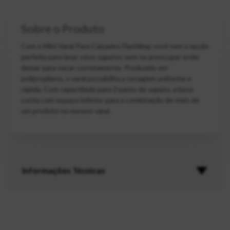
Sobre o Produto
Com o Mini Varal Para Calçados Flashlimp você tem a opção
perfeita para lavar seus sapatos sem se preocupar onde
deixar para secar corretamente. Produzido em
polipropileno, o varal possibilita a secagem uniforme e
rápida. Com capacidade para 2 pares de sapato, a base
conta com espaço inferior para a combinação de mais de
um produto no mesmo varal.
Informações Técnicas