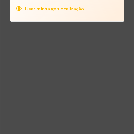
Usar minha geolocalização