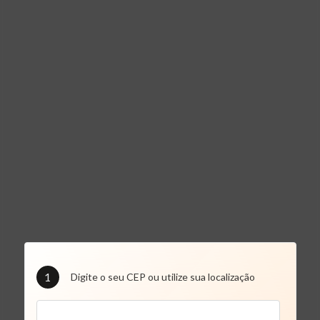
1
Digite o seu CEP ou utilize sua localização