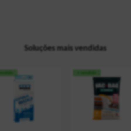
Soluções mais vendidas
vendido
+ vendido