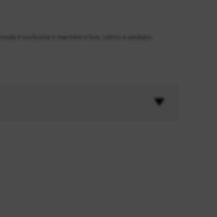
mula é exclusiva e mantém o box, vidros e azulejos