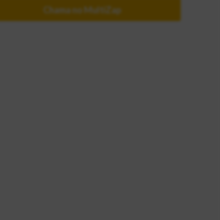
Chama no MultiZap