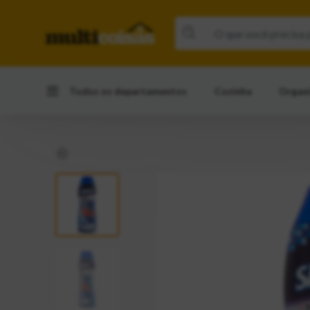
Todos os departamentos
Cozinha
Organ