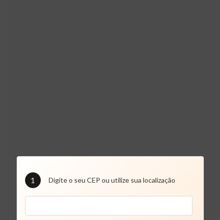
1
Digite o seu CEP ou utilize sua localização