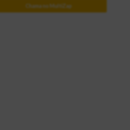
Chama no MultiZap