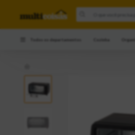
Todos os departamentos
Cozinha
Organ