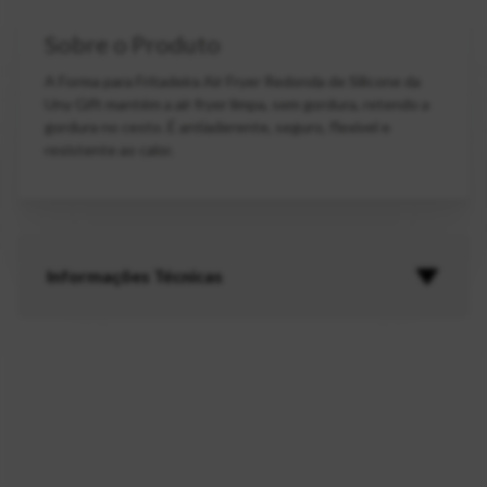
Sobre o Produto
A Forma para Fritadeira Air Fryer Redonda de Silicone da
Uny Gift mantém a air fryer limpa, sem gordura, retendo a
gordura no cesto. É antiaderente, seguro, flexível e
resistente ao calor.
Informações Técnicas