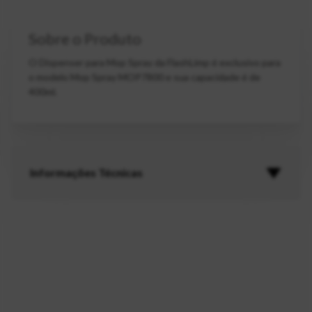
Sobre o Produto
O Dispenser para Mop Spray da FlashLimp é exclusivo para
o modelo Mop Spray MOP7800 e sua capacidade é de
400ml.
Informações Técnicas