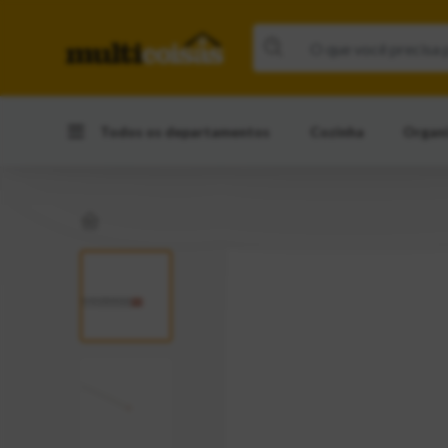
Todos os departamentos
Cozinha
Organ