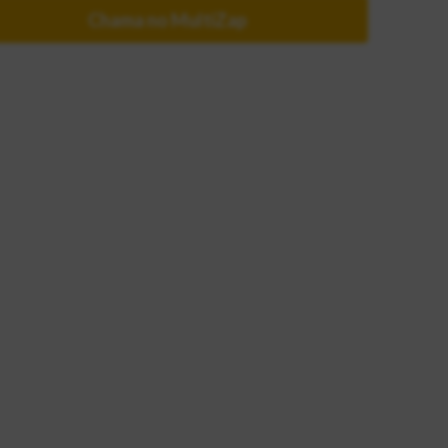
Chama no MultiZap