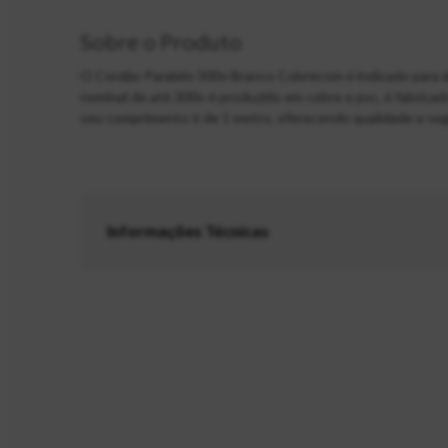
Sobre o Produto
O Cordão Paralelo 300v Branco Cobrecom é indicado para al
nominal de até 300v é produzido em cobre e pvc, é fabric
seu comprimento é de 1 metro, oferecendo qualidade e seg
Informações Técnicas