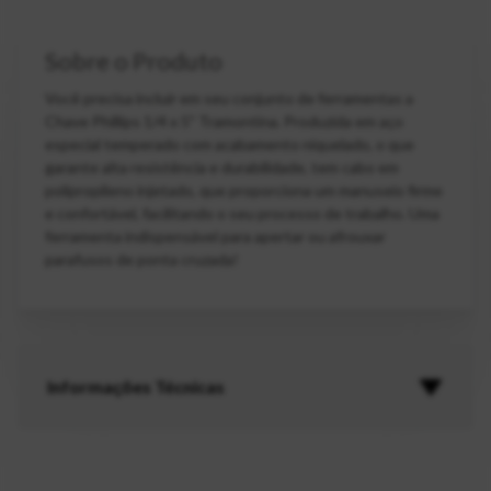
Sobre o Produto
Você precisa incluir em seu conjunto de ferramentas a
Chave Phillips 1/4 x 5" Tramontina. Produzida em aço
especial temperado com acabamento niquelado, o que
garante alta resistência e durabilidade, tem cabo em
polipropileno injetado, que proporciona um manuseio firme
e confortável, facilitando o seu processo de trabalho. Uma
ferramenta indispensável para apertar ou afrouxar
parafusos de ponta cruzada!
Informações Técnicas