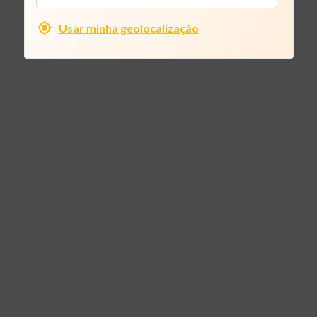
Usar minha geolocalização