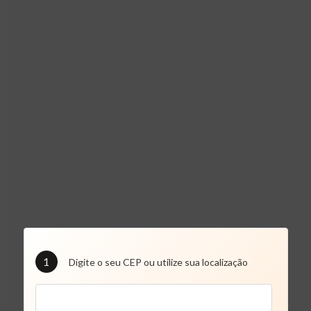
1
Digite o seu CEP ou utilize sua localização