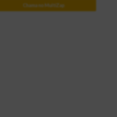
Chama no MultiZap