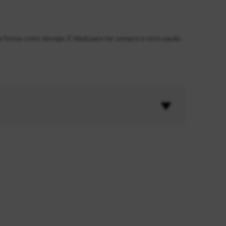
forma como desejar. É ideal para ter sempre à vista aquilo