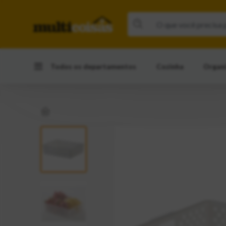
Todos os departamentos
Cozinha
Organ