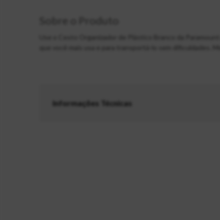
Sobre o Produto
Use o Cesto Organizador de Plástico Branco da Paramount pa
que você mais usa e para transportá-lo sem dificuldades.
Informações Técnicas