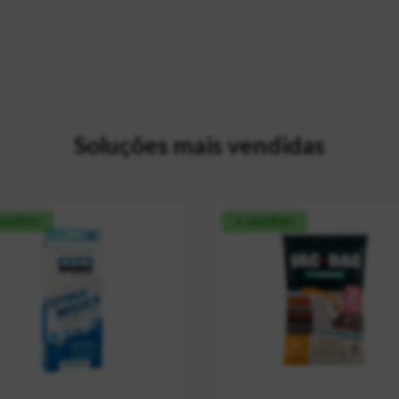
Soluções mais vendidas
vendido
+ vendido