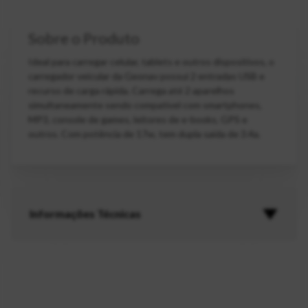
Sobre o Produto
Ideal para carregar celular, tablets e outros dispositivos, o
carregador veicular da Geonav possui 2 entradas USB e
recurso de carga rápida. Carrega até 2 aparelhos
simultaneamente sendo compatível com smartphones,
MP3, console de games, leitores de e-books, GPS e
outros. Com potência de 17w, tem dupla saída de 3.4a.
Informações Técnicas