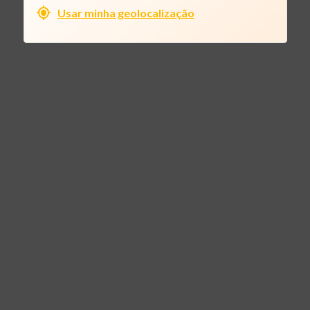
Usar minha geolocalização