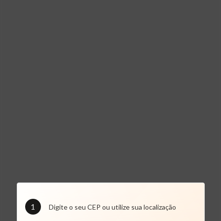
1
Digite o seu CEP ou utilize sua localização