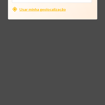
Usar minha geolocalização