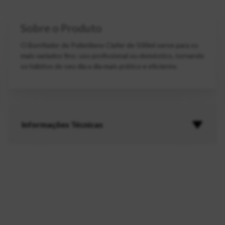
Sobre o Produto
O Borrifador de Polietileno Clafer de 500ml serve para os
mais variados fins: uso profissional ou doméstico, tornando
os hábitos do seu dia a dia mais prático e eficiente.
Informações Técnicas