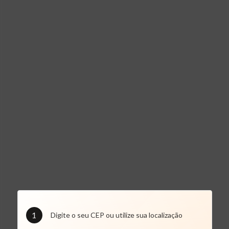
1
Digite o seu CEP ou utilize sua localização