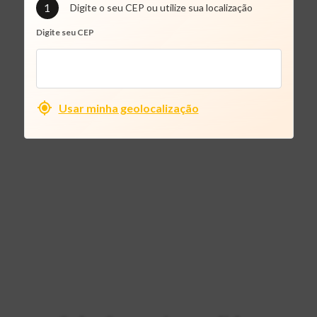
1
Digite o seu CEP ou utilize sua localização
Digite seu CEP
Usar minha geolocalização