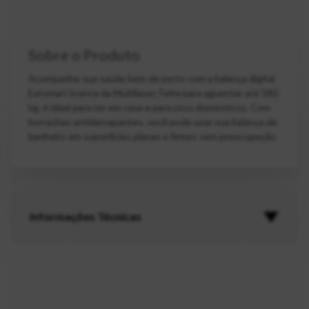
Sobre o Produto
Acompanhe sua saúde bem de perto com a balança digital
Eatsmart branca da Multilaser. Feita para aguentar até 180
kg, é ideal para ter em casa e para usos domésticos. Com
borrachas antiderrapantes, você pode usar sua balança de
banheiro em superfícies planas e firmes sem preocupação.
Informações Técnicas