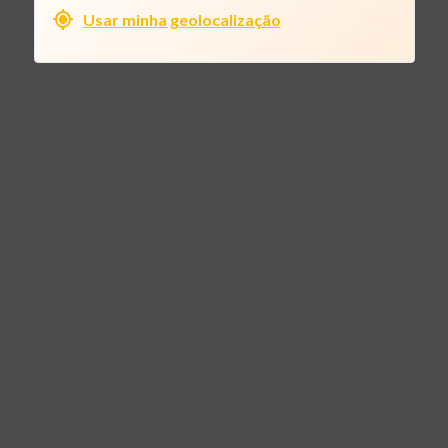
Usar minha geolocalização