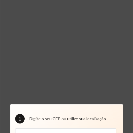
1
Digite o seu CEP ou utilize sua localização