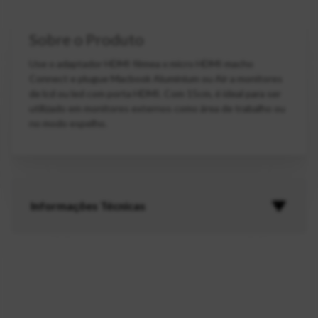
Sobre o Produto
Use o adaptador HDMI fêmea x micro HDMI macho
Connect e plugue Macbook Aluminium ou Air a monitores
de lcd ou led com porta HDMI. Com 15cm, é ideal para ser
utilizado em monitores externos como área de trabalho ou
no modo espelho.
Informações Técnicas