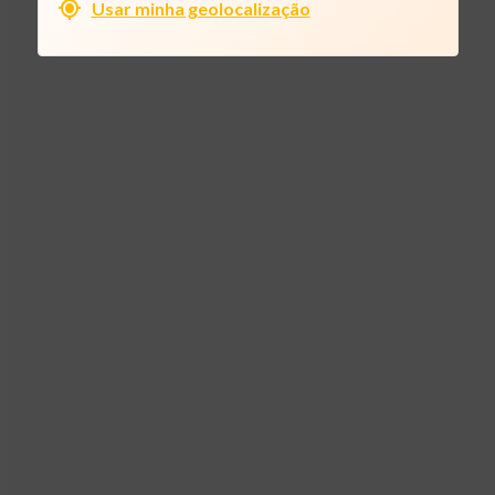
Usar minha geolocalização