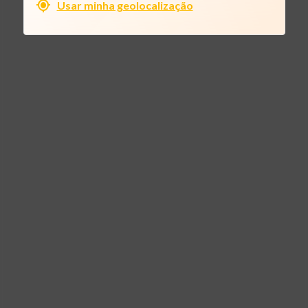
Usar minha geolocalização