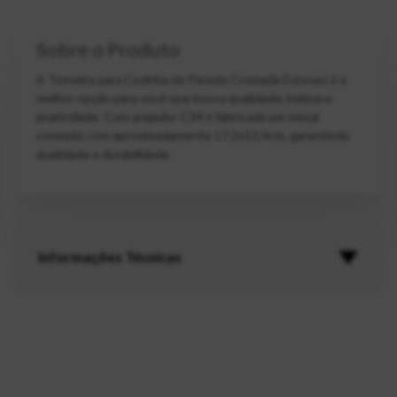
Sobre o Produto
A Torneira para Cozinha de Parede Cromada Esteves é a
melhor opção para você que busca qualidade, beleza e
praticidade. Com arejador C34 é fabricada em metal
cromado com aproximadamente 17,2x12,4cm, garantindo
qualidade e durabilidade.
Informações Técnicas