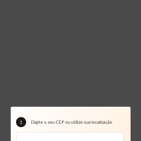
1
Digite o seu CEP ou utilize sua localização