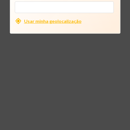
Usar minha geolocalização