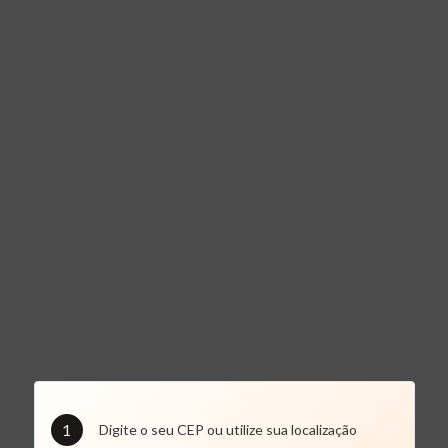
1
Digite o seu CEP ou utilize sua localização