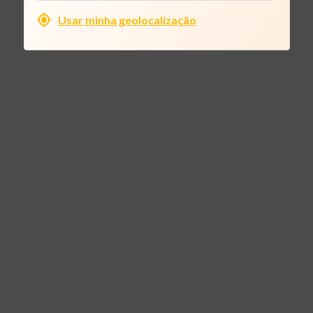
Usar minha geolocalização