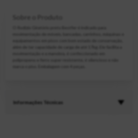
Sobre o Produto
O Rodízio Giratório preto Bestfer é indicado para
movimentação de móveis, bancadas, carrinhos, máquinas e
equipamentos em pisos com bom estado de conservação,
além de ter capacidade de carga de até 17kg. Ele facilita a
movimentação e a manobra, é confeccionado em
polipropeno e ferro super resistente, é silencioso e não
marca o piso. Embalagem com 4 peças.
Informações Técnicas