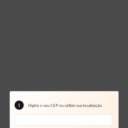
1
Digite o seu CEP ou utilize sua localização