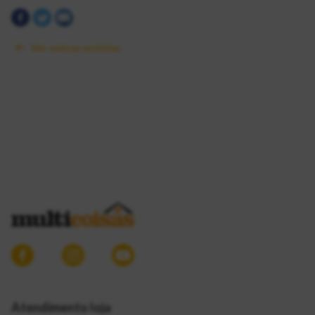
Ver outras notícias
Atendimento loja