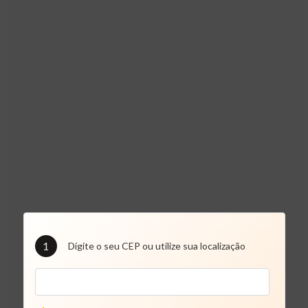
1
Digite o seu CEP ou utilize sua localização