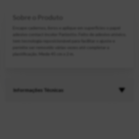
Sobre o Produto
Encape cadernos, livros e aplique em superfícies o papel
adesivo contact incolor Parizotto. Feito de adesivo atóxico,
tem tecnologia reposicionável para facilitar o ajuste e
permite ser removido várias vezes até completar a
plastificação. Mede 45 cm x 2 m.
Informações Técnicas