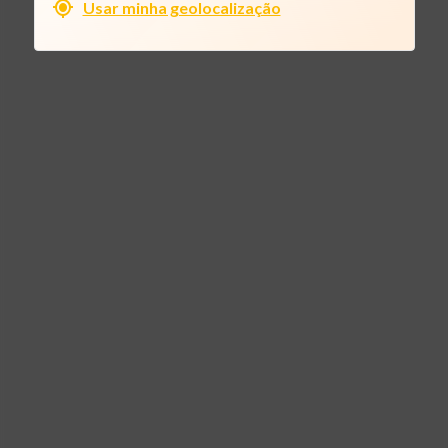
Usar minha geolocalização