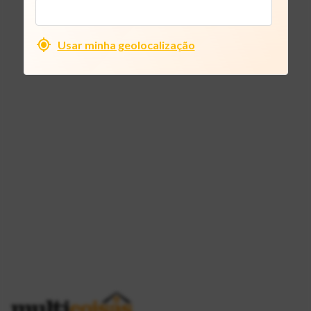
Usar minha geolocalização