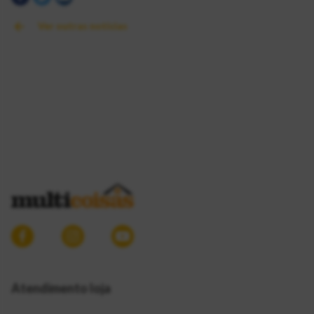
Ver outras notícias
Atendimento loja