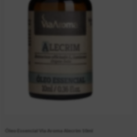
Óleo Essencial Via Aroma Alecrim 10ml