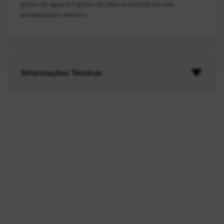
gotas de água e 5 gotas de óleo essencial em seu
aromatizador elétrico.
Informações Técnicas