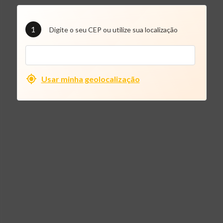
1
Digite o seu CEP ou utilize sua localização
Usar minha geolocalização