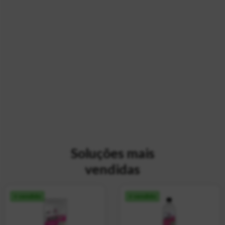
Soluções mais
vendidas
+ vendido
+ vendido