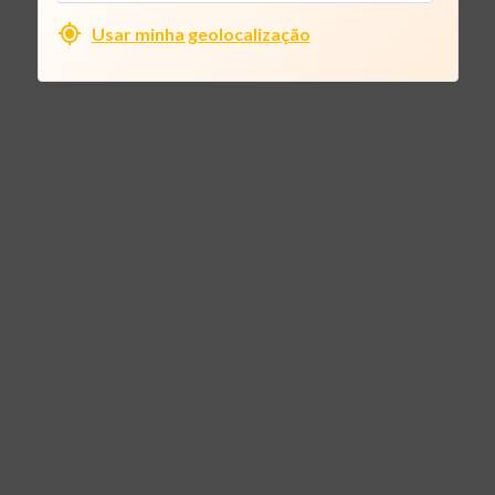
Usar minha geolocalização