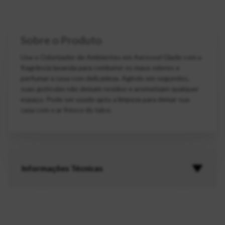
Sobre o Produto
Use o Odorizador de Ambientes em Aerossol Glade com a
fragrância lavanda para combater os maus odores e
perfumar a casa com delicadeza. Agindo em segundos,
suas gotículas não deixam resíduo e aromatizam qualquer
espaço. Pode ser usado após a limpeza para deixar sua
casa com o ar fresco do talco.
Informações Técnicas