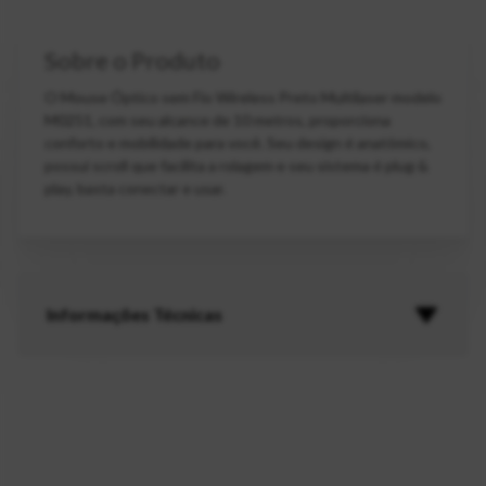
Sobre o Produto
O Mouse Óptico sem Fio Wireless Preto Multilaser modelo
M0251, com seu alcance de 10 metros, proporciona
conforto e mobilidade para você. Seu design é anatômico,
possui scroll que facilita a rolagem e seu sistema é plug &
play, basta conectar e usar.
Informações Técnicas