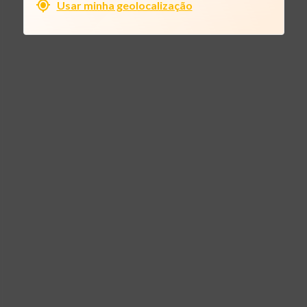
Usar minha geolocalização