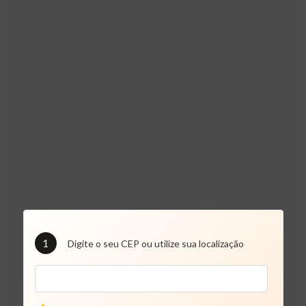
1
Digite o seu CEP ou utilize sua localização