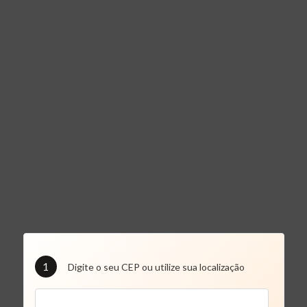
1
Digite o seu CEP ou utilize sua localização