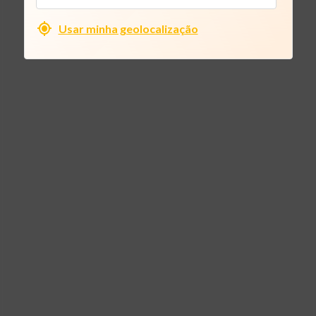
Usar minha geolocalização