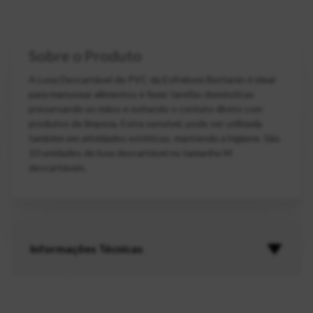
Sobre o Produto
A Luva Descartável de PVC da Esfrebom Bettanin é ideal
para manusear alimentos e fazer tarefas domésticas
preservando as mãos e evitando o contato direto com
produtos de limpeza. Extra sensível, pode ser utilizada
também em atividades estéticas, mantendo a higiene. São
10 unidades de luva descartável no tamanho M
descartáveis.
Informações Técnicas