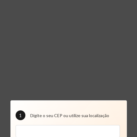
1
Digite o seu CEP ou utilize sua localização