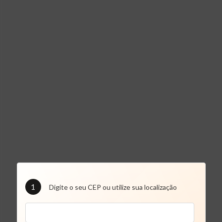
1
Digite o seu CEP ou utilize sua localização