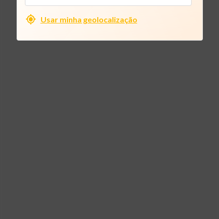
Usar minha geolocalização